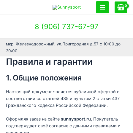
Перейти
к
Main
содержимому
Menu
8 (906) 737-67-97
мкр. Железнодорожный, ул.Пригородная д.57 с 10:00 до
20:00
Правила и гарантии
1. Общие положения
Настоящий документ является публичной офертой в
соответствии со статьей 435 и пунктом 2 статьи 437
Гражданского кодекса Российской Федерации.
Оформляя заказ на сайте
sunnysport.ru
, Покупатель
подтверждает своё согласие с данными правилами и
условиями.