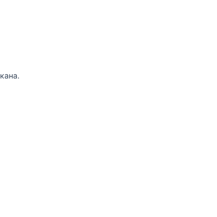
кана.