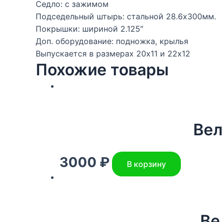
Седло: с зажимом
Подседельный штырь: стальной 28.6х300мм.
Покрышки: шириной 2.125″
Доп. оборудование: подножка, крылья
Выпускается в размерах 20х11 и 22х12
Похожие товары
Вел
3000
₽
В корзину
Ве