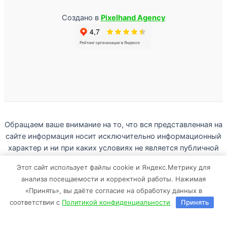
Создано в
Pixelhand Agency
Обращаем ваше внимание на то, что вся представленная на
сайте информация носит исключительно информационный
характер и ни при каких условиях не является публичной
офертой определяемой положениями Статьи 437(2)
Этот сайт использует файлы cookie и Яндекс.Метрику для
Гражданского кодекса Российской Федерации.
анализа посещаемости и корректной работы. Нажимая
Любое копирование с сайта sunnysport.ru без письменного
«Принять», вы даёте согласие на обработку данных в
разрешения владельца запрещено.
соответствии с
Политикой конфиденциальности
Принять